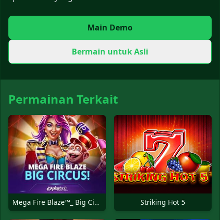
Main Demo
Bermain untuk Asli
Permainan Terkait
Mega Fire Blaze™_ Big Circus!™
Striking Hot 5