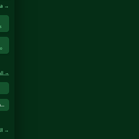
ua →
s
io
All →
Catla's Money Machine
ll →