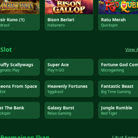
Bison Berlari
Ratu Merah
sir Kuno (1)
Habanero
Quickspin
drasil
 Slot
View 
ruffy Scallywags
Super Ace
gmatic Play
Play'n GO
Microgaming
geons From Space
Heavenly Fortunes
Fantastic Beast
Ent
Yggdrasil
Big Time Gaming
st The Bank
Galaxy Burst
Jungle Rumble
ckspin
Relax Gaming
Red Tiger
 Permainan Ikan
Lihat Sem