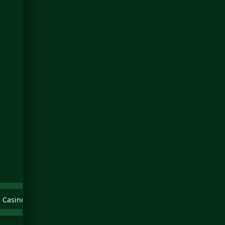
Casino
Table