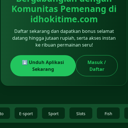
Komunitas Pemenang di
idhokitime.com
Daftar sekarang dan dapatkan bonus selamat
datang hingga jutaan rupiah, serta akses instan
ke ribuan permainan seru!
⬇️
Unduh Aplikasi
Masuk /
Sekarang
Daftar
to
E-sport
Sport
Slots
Fish