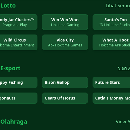
 Lotto
Lihat Sem
ndy Jar Clusters™
Win Win Won
Santa's Inn
Pragmatic Play
Hokitime Gaming
ID Hokitime Studio
Wild Circus
Vice City
What A Hoot
kitime Entertainment
Apk Hokitime Games
Hokitime APK Stud
 E-sport
View 
ppy Fishing
Bison Gallop
Future Stars
gonauts
Gears Of Horus
Olahraga
View A