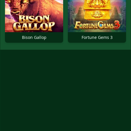
Bison Gallop
Fortune Gems 3