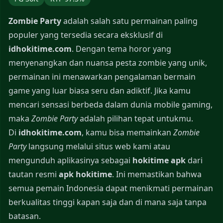
Zombie Party
adalah salah satu permainan paling
populer yang tersedia secara eksklusif di
idhokitime.com
. Dengan tema horor yang
menyenangkan dan nuansa pesta zombie yang unik,
permainan ini menawarkan pengalaman bermain
game yang luar biasa seru dan adiktif. Jika kamu
mencari sensasi berbeda dalam dunia mobile gaming,
maka
Zombie Party
adalah pilihan tepat untukmu.
Di
idhokitime.com
, kamu bisa memainkan
Zombie
Party
langsung melalui situs web kami atau
mengunduh aplikasinya sebagai
hokitime apk
dari
tautan resmi
apk hokitime
. Ini memastikan bahwa
semua pemain Indonesia dapat menikmati permainan
berkualitas tinggi kapan saja dan di mana saja tanpa
batasan.