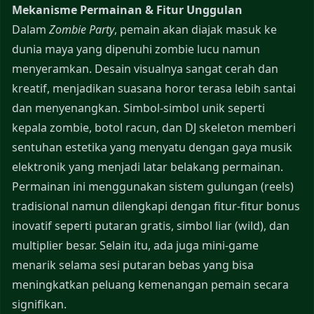
Mekanisme Permainan & Fitur Unggulan
Dalam
Zombie Party
, pemain akan diajak masuk ke
dunia maya yang dipenuhi zombie lucu namun
menyeramkan. Desain visualnya sangat cerah dan
kreatif, menjadikan suasana horor terasa lebih santai
dan menyenangkan. Simbol-simbol unik seperti
kepala zombie, botol racun, dan DJ skeleton memberi
sentuhan estetika yang menyatu dengan gaya musik
elektronik yang menjadi latar belakang permainan.
Permainan ini menggunakan sistem gulungan (reels)
tradisional namun dilengkapi dengan fitur-fitur bonus
inovatif seperti putaran gratis, simbol liar (wild), dan
multiplier besar. Selain itu, ada juga mini-game
menarik selama sesi putaran bebas yang bisa
meningkatkan peluang kemenangan pemain secara
signifikan.