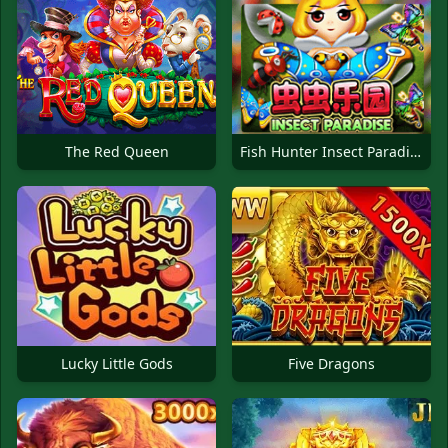
The Red Queen
Fish Hunter Insect Paradise
Lucky Little Gods
Five Dragons